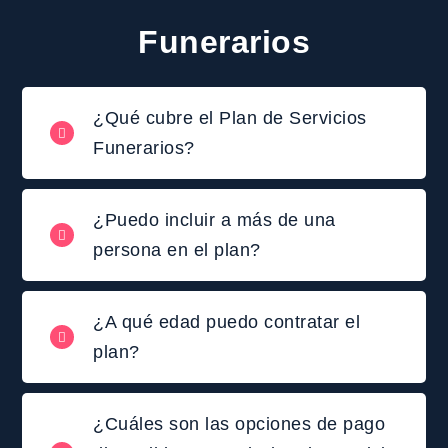
Funerarios
¿Qué cubre el Plan de Servicios
Funerarios?
¿Puedo incluir a más de una
persona en el plan?
¿A qué edad puedo contratar el
plan?
¿Cuáles son las opciones de pago