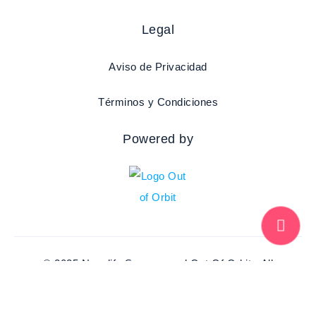
Legal
Aviso de Privacidad
Términos y Condiciones
Powered by
© 2025 Nexalife Seguros and Out Of Orbit • All
rights reserved • Cedula de Agente M345252