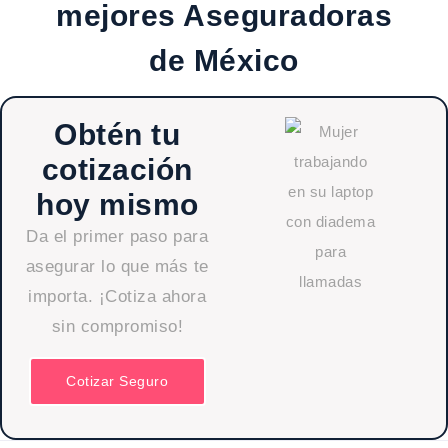
mejores Aseguradoras
de México
Obtén tu
cotización
hoy mismo
Da el primer paso para
asegurar lo que más te
importa. ¡Cotiza ahora
sin compromiso!
Cotizar Seguro