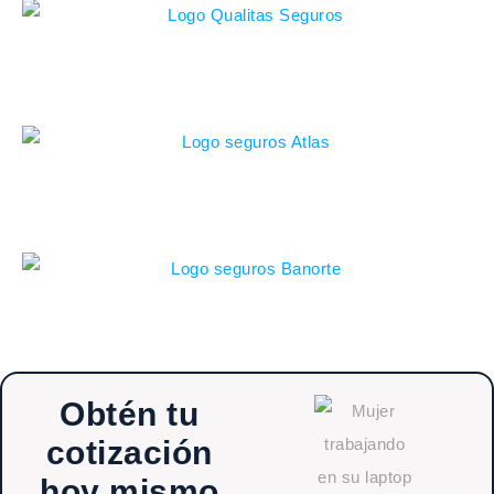
Obtén tu
cotización
hoy mismo