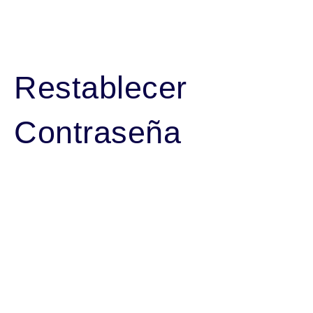
Restablecer
Contraseña
Para restablecer tu contraseña, por favor, introduce a
continuación tu dirección de correo electrónico o
nombre de usuario.