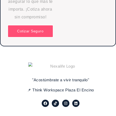
asegurar lo que más te
importa. ¡Cotiza ahora
sin compromiso!
Cotizar Seguro
"Acostúmbrate a vivir tranquilo"
📌 Think Workspace Plaza El Encino