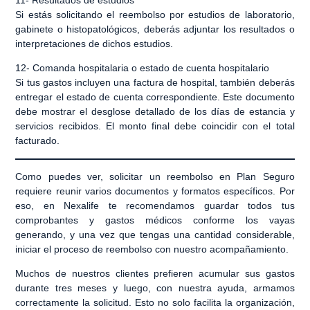
Si estás solicitando el reembolso por estudios de laboratorio,
gabinete o histopatológicos, deberás adjuntar los resultados o
interpretaciones de dichos estudios.
12-
Comanda hospitalaria o estado de cuenta hospitalario
Si tus gastos incluyen una factura de hospital, también deberás
entregar el estado de cuenta correspondiente. Este documento
debe mostrar el desglose detallado de los días de estancia y
servicios recibidos.
El monto final debe coincidir con el total
facturado.
Como puedes ver,
solicitar un reembolso en Plan Seguro
requiere reunir varios documentos y formatos específicos. Por
eso, en
Nexalife
te recomendamos
guardar todos tus
comprobantes y gastos médicos conforme los vayas
generando
, y una vez que tengas una cantidad considerable,
iniciar el proceso de reembolso con nuestro acompañamiento.
Muchos de nuestros clientes prefieren
acumular sus gastos
durante tres meses
y luego, con nuestra ayuda,
armamos
correctamente la solicitud
. Esto no solo facilita la organización,