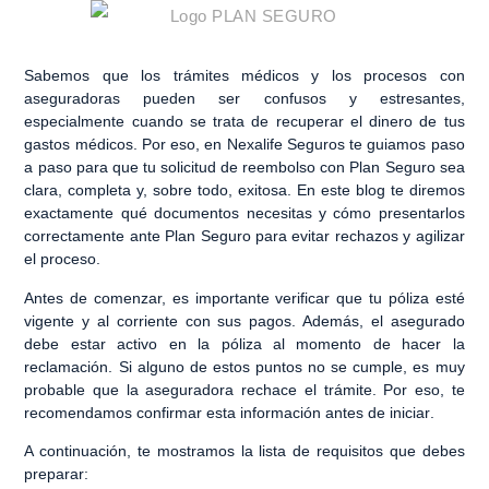
Sabemos que los trámites médicos y los procesos con
aseguradoras pueden ser confusos y estresantes,
especialmente cuando se trata de recuperar el dinero de tus
gastos médicos. Por eso, en
Nexalife Seguros
te guiamos paso
a paso para que tu solicitud de
reembolso con Plan Seguro
sea
clara, completa y, sobre todo, exitosa. En este blog te diremos
exactamente
qué documentos necesitas y cómo presentarlos
correctamente ante Plan Seguro
para evitar rechazos y agilizar
el proceso.
Antes de comenzar, es importante verificar que tu
póliza esté
vigente y al corriente con sus pagos
. Además, el asegurado
debe estar
activo en la póliza al momento de hacer la
reclamación
. Si alguno de estos puntos no se cumple, es muy
probable que la aseguradora rechace el trámite. Por eso, te
recomendamos
confirmar esta información antes de iniciar
.
A continuación, te mostramos la lista de requisitos que debes
preparar: