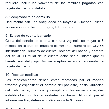
requiere incluir los
vouchers
de las facturas pagadas con
tarjeta de crédito o débito.
8-
Comprobante de domicilio
Documento con una antigüedad no mayor a 3 meses. Puede
ser un recibo de luz, agua, gas, teléfono, etc.
9-
Estado de cuenta bancario
Copia del estado de cuenta con una vigencia no mayor a 3
meses, en la que se muestre claramente: número de CLABE
interbancaria, número de cuenta, nombre del banco y nombre
del titular.
El titular de la cuenta debe ser el mismo que el
beneficiario del pago.
No se aceptan estados de cuenta de
tarjeta de crédito.
10-
Recetas médicas
Los medicamentos deben estar recetados por el médico
tratante y especificar el nombre del paciente, dosis, duración
del tratamiento, gramaje, y cumplir con los requisitos legales
establecidos por las autoridades sanitarias.
Al igual que el
informe médico, deben actualizarse cada 6 meses.
11-
Resultados de estudios