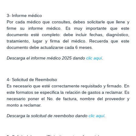
3-
Informe médico
Por cada médico que consultes, debes solicitarle que llene y
firme su informe médico. Es muy importante que este
documento esté completo: debe incluir fechas, diagnóstico,
tratamiento, lugar y firma del médico. Recuerda que este
documento debe actualizarse cada 6 meses.
Descarga el informe médico 2025 dando
clic aquí
.
4-
Solicitud de Reembolso
Es necesario que esté correctamente requisitado y firmado. En
este formatos se especifica la relación de gastos a reclamar. Es
necesario poner el No. de factura, nombre del proveedor y
monto a reclamar.
Descarga la solicitud de reembolso dando
clic aquí
.