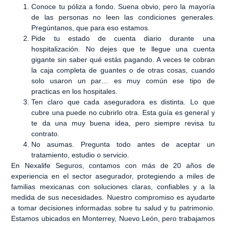
Conoce tu póliza a fondo.
Suena obvio, pero la mayoría
de las personas no leen las condiciones generales.
Pregúntanos, que para eso estamos.
Pide tu estado de cuenta diario durante una
hospitalización.
No dejes que te llegue una cuenta
gigante sin saber qué estás pagando. A veces te cobran
la caja completa de guantes o de otras cosas, cuando
solo usaron un par… es muy común ese tipo de
practicas en los hospitales.
Ten claro que cada aseguradora es distinta
. Lo que
cubre una puede no cubrirlo otra. Esta guía es general y
te da una muy buena idea, pero siempre revisa tu
contrato.
No asumas.
Pregunta todo antes de aceptar un
tratamiento, estudio o servicio.
En
Nexalife Seguros
, contamos con más de 20 años de
experiencia en el sector asegurador, protegiendo a miles de
familias mexicanas con soluciones claras, confiables y a la
medida de sus necesidades. Nuestro compromiso es ayudarte
a tomar decisiones informadas sobre tu salud y tu patrimonio.
Estamos ubicados en Monterrey, Nuevo León, pero trabajamos