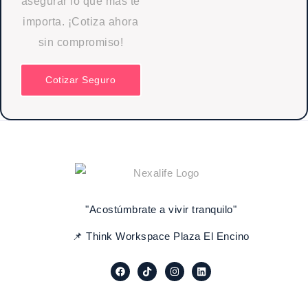
asegurar lo que más te
importa. ¡Cotiza ahora
sin compromiso!
Cotizar Seguro
"Acostúmbrate a vivir tranquilo"
📌 Think Workspace Plaza El Encino